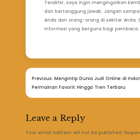
Terakhir, saya ingin mengingatkan kemba
dan bertanggung jawab. Jangan sampai
Anda dan orang-orang di sekitar Anda.
informasi yang berguna bagi pembaca. 
Post
Previous:
Mengintip Dunia Judi Online di Indo
Permainan Favorit Hingga Tren Terbaru
navigation
Leave a Reply
Your email address will not be published.
Requir