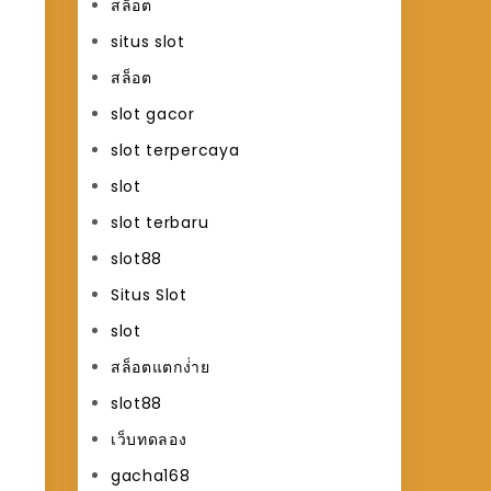
สล็อต
situs slot
สล็อต
slot gacor
slot terpercaya
slot
slot terbaru
slot88
Situs Slot
slot
สล็อตแตกง่่าย
slot88
เว็บทดลอง
gacha168