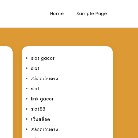
Home
Sample Page
slot gacor
slot
สล็อตเว็บตรง
slot
link gacor
slot88
เว็บสล็อต
สล็อตเว็บตรง