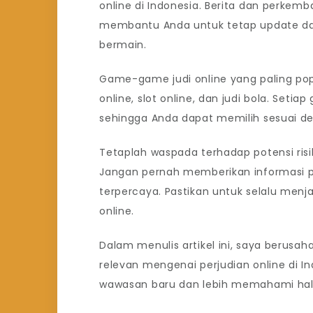
online di Indonesia. Berita dan perkem
membantu Anda untuk tetap update da
bermain.
Game-game judi online yang paling popul
online, slot online, dan judi bola. Setia
sehingga Anda dapat memilih sesuai de
Tetaplah waspada terhadap potensi risik
Jangan pernah memberikan informasi pr
terpercaya. Pastikan untuk selalu menj
online.
Dalam menulis artikel ini, saya berus
relevan mengenai perjudian online di
wawasan baru dan lebih memahami hal-h