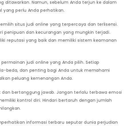
ang ditawarkan. Namun, sebelum Anda terjun ke dalam
lot
l yang perlu Anda perhatikan.
ingga
oker
ilih situs judi online yang terpercaya dan terlisensi.
ari penipuan dan kecurangan yang mungkin terjadi.
iliki reputasi yang baik dan memiliki sistem keamanan
i permainan judi online yang Anda pilih. Setiap
eda-beda, dan penting bagi Anda untuk memahami
alkan peluang kemenangan Anda.
ak dan bertanggung jawab. Jangan terlalu terbawa emosi
emiliki kontrol diri. Hindari bertaruh dengan jumlah
ilangkan.
mperhatikan informasi terbaru seputar dunia perjudian